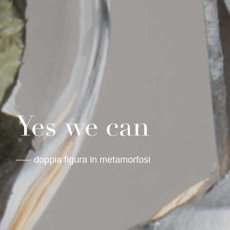
Yes we can
doppia figura in metamorfosi