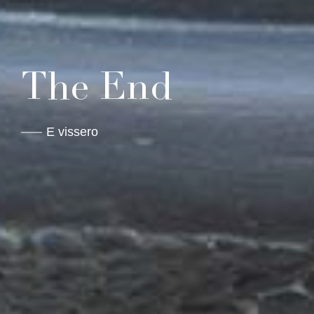
The End
E vissero